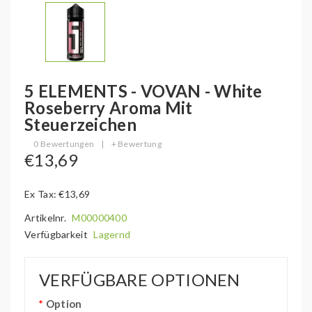
5 ELEMENTS - VOVAN - White
Roseberry Aroma Mit
Steuerzeichen
0 Bewertungen
|
+ Bewertung
€13,69
Ex Tax: €13,69
Artikelnr.
M00000400
Verfügbarkeit
Lagernd
VERFÜGBARE OPTIONEN
Option