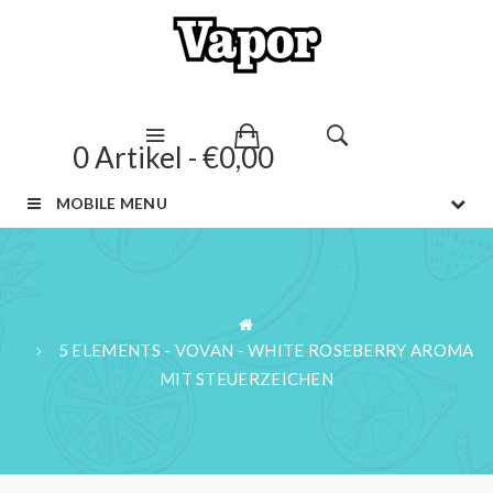
0 Artikel - €0,00
MOBILE MENU
5 ELEMENTS - VOVAN - WHITE ROSEBERRY AROMA
MIT STEUERZEICHEN