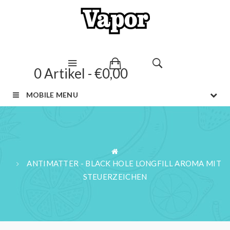
0 Artikel - €0,00
MOBILE MENU
ANTIMATTER - BLACK HOLE LONGFILL AROMA MIT
STEUERZEICHEN