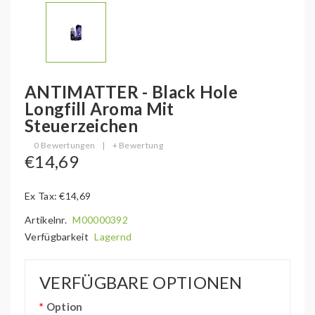
ANTIMATTER - Black Hole
Longfill Aroma Mit
Steuerzeichen
0 Bewertungen
|
+ Bewertung
€14,69
Ex Tax: €14,69
Artikelnr.
M00000392
Verfügbarkeit
Lagernd
VERFÜGBARE OPTIONEN
Option