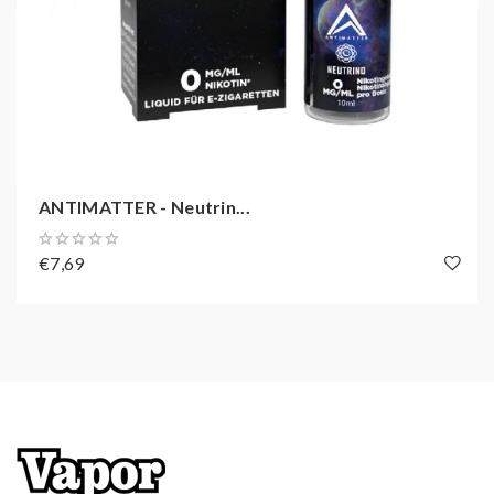
ANTIMATTER - Neutrin...
€7,69