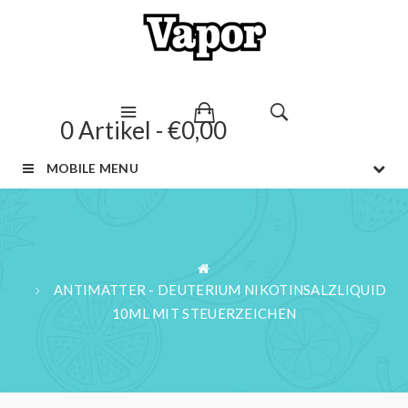
0 Artikel - €0,00
MOBILE MENU
ANTIMATTER - DEUTERIUM NIKOTINSALZLIQUID
10ML MIT STEUERZEICHEN