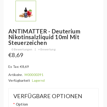
ANTIMATTER - Deuterium
Nikotinsalzliquid 10ml Mit
Steuerzeichen
0 Bewertungen
|
+ Bewertung
€8,69
Ex Tax: €8,69
Artikelnr.
M00000391
Verfügbarkeit
Lagernd
VERFÜGBARE OPTIONEN
Option