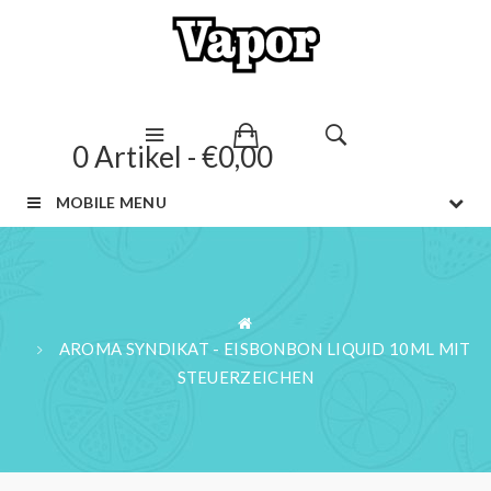
0 Artikel - €0,00
MOBILE MENU
AROMA SYNDIKAT - EISBONBON LIQUID 10ML MIT
STEUERZEICHEN