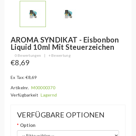
AROMA SYNDIKAT - Eisbonbon
Liquid 10ml Mit Steuerzeichen
0 Bewertungen
|
+ Bewertung
€8,69
Ex Tax: €8,69
Artikelnr.
M00000370
Verfügbarkeit
Lagernd
VERFÜGBARE OPTIONEN
Option