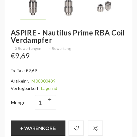
ASPIRE - Nautilus Prime RBA Coil
Verdampfer
0 Bewertungen
|
+ Bewertung
€9,69
Ex Tax: €9,69
Artikelnr.
M00000489
Verfügbarkeit
Lagernd
Menge
+ WARENKORB