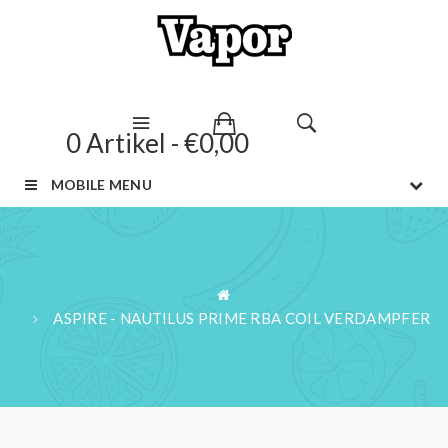
0 Artikel - €0,00
MOBILE MENU
ASPIRE - NAUTILUS PRIME RBA COIL VERDAMPFER