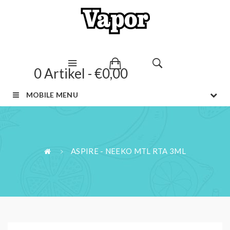
0 Artikel - €0,00
MOBILE MENU
ASPIRE - NEEKO MTL RTA 3ML