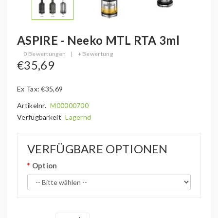
ASPIRE - Neeko MTL RTA 3ml
0 Bewertungen
|
+ Bewertung
€35,69
Ex Tax: €35,69
Artikelnr.
M00000700
Verfügbarkeit
Lagernd
VERFÜGBARE OPTIONEN
Option