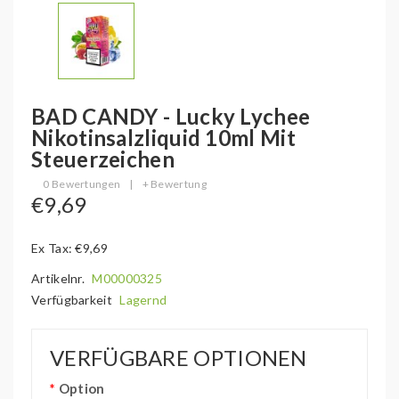
BAD CANDY - Lucky Lychee
Nikotinsalzliquid 10ml Mit
Steuerzeichen
0 Bewertungen
|
+ Bewertung
€9,69
Ex Tax: €9,69
Artikelnr.
M00000325
Verfügbarkeit
Lagernd
VERFÜGBARE OPTIONEN
Option