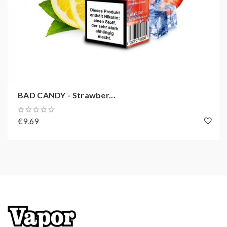
Durch die bessere Nikotinaufnahme benötigt man auch
weniger Akkuleistung und vor allem fällt der Umstieg
von ehemaligen Rauchern leichter.
BAD CANDY - Strawber...
€9,69