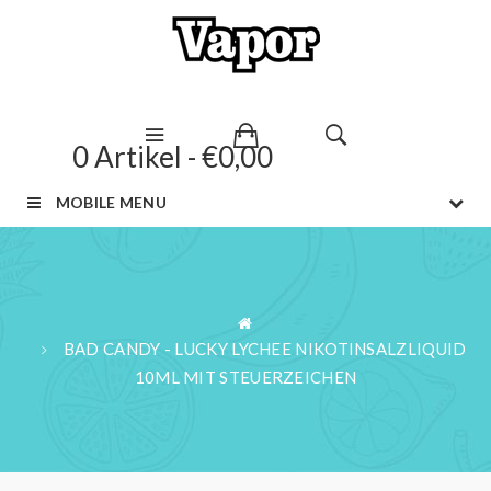
0 Artikel - €0,00
MOBILE MENU
BAD CANDY - LUCKY LYCHEE NIKOTINSALZLIQUID
10ML MIT STEUERZEICHEN