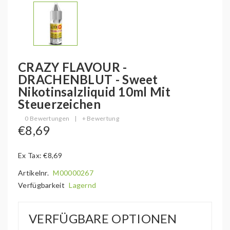
CRAZY FLAVOUR -
DRACHENBLUT - Sweet
Nikotinsalzliquid 10ml Mit
Steuerzeichen
0 Bewertungen
|
+ Bewertung
€8,69
Ex Tax: €8,69
Artikelnr.
M00000267
Verfügbarkeit
Lagernd
VERFÜGBARE OPTIONEN