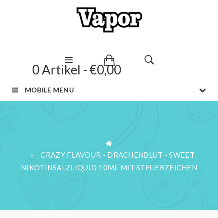
0 Artikel - €0,00
MOBILE MENU
CRAZY FLAVOUR - DRACHENBLUT - SWEET
NIKOTINSALZLIQUID 10ML MIT STEUERZEICHEN