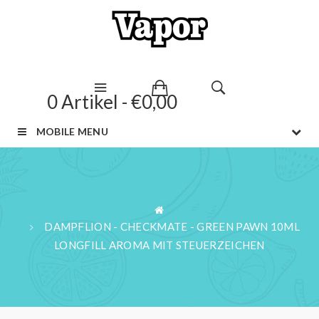
0 Artikel - €0,00
MOBILE MENU
DAMPFLION - CHECKMATE - GREEN PAWN 10ML
LONGFILL AROMA MIT STEUERZEICHEN