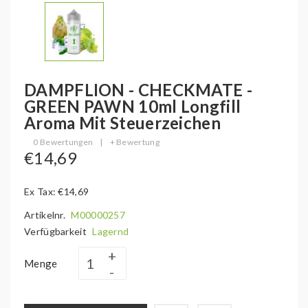
DAMPFLION - CHECKMATE -
GREEN PAWN 10ml Longfill
Aroma Mit Steuerzeichen
0 Bewertungen
|
+ Bewertung
€14,69
Ex Tax: €14,69
Artikelnr.
M00000257
Verfügbarkeit
Lagernd
Menge