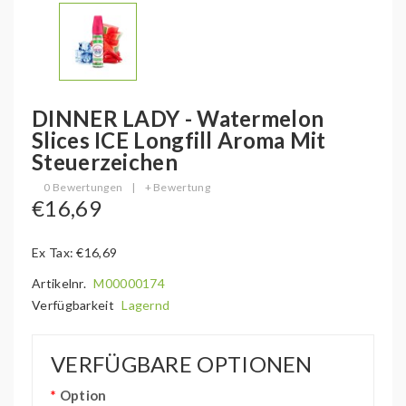
DINNER LADY - Watermelon
Slices ICE Longfill Aroma Mit
Steuerzeichen
0 Bewertungen
|
+ Bewertung
€16,69
Ex Tax: €16,69
Artikelnr.
M00000174
Verfügbarkeit
Lagernd
VERFÜGBARE OPTIONEN
Option