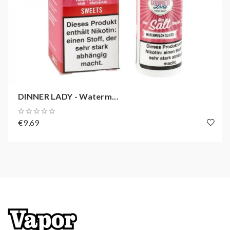
DINNER LADY - Waterm...
€9,69