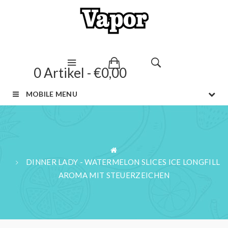
0 Artikel - €0,00
MOBILE MENU
DINNER LADY - WATERMELON SLICES ICE LONGFILL
AROMA MIT STEUERZEICHEN