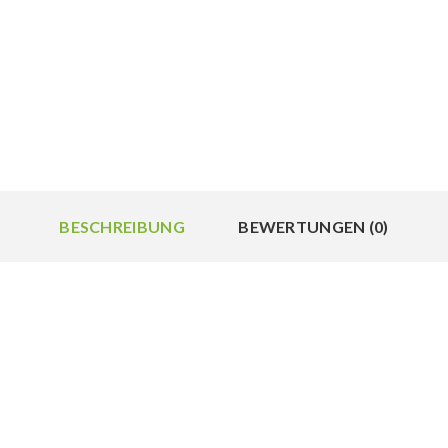
BESCHREIBUNG
BEWERTUNGEN (0)