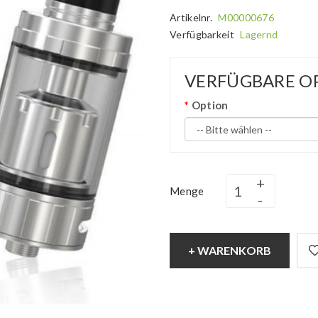
Artikelnr.
M00000676
Verfügbarkeit
Lagernd
VERFÜGBARE O
Option
Menge
+ WARENKORB