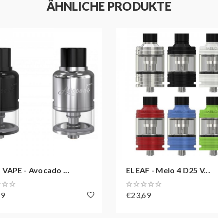
ÄHNLICHE PRODUKTE
VAPE - Avocado ...
ELEAF - Melo 4 D25 V...
69
€23,69