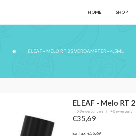
HOME
SHOP
ELEAF - MELO RT 25 VERDAMPFER - 4,5ML
ELEAF - Melo RT 2
0 Bewertungen
|
+ Bewertung
€35,69
Ex Tax: €35,69