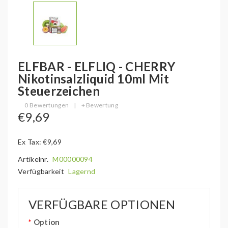
ELFBAR - ELFLIQ - CHERRY
Nikotinsalzliquid 10ml Mit
Steuerzeichen
0 Bewertungen
|
+ Bewertung
€9,69
Ex Tax: €9,69
Artikelnr.
M00000094
Verfügbarkeit
Lagernd
VERFÜGBARE OPTIONEN
Option