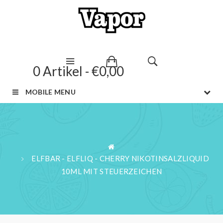
0 Artikel - €0,00
MOBILE MENU
ELFBAR - ELFLIQ - CHERRY NIKOTINSALZLIQUID
10ML MIT STEUERZEICHEN