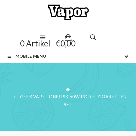
0 Artikel - €0,00
MOBILE MENU
GEEK VAPE - OBELISK 60W POD E-ZIGARETTEN
SET