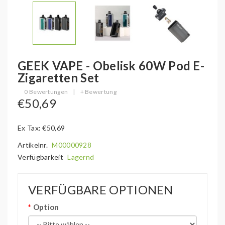
GEEK VAPE - Obelisk 60W Pod E-
Zigaretten Set
0 Bewertungen
|
+ Bewertung
€50,69
Ex Tax: €50,69
Artikelnr.
M00000928
Verfügbarkeit
Lagernd
VERFÜGBARE OPTIONEN
Option