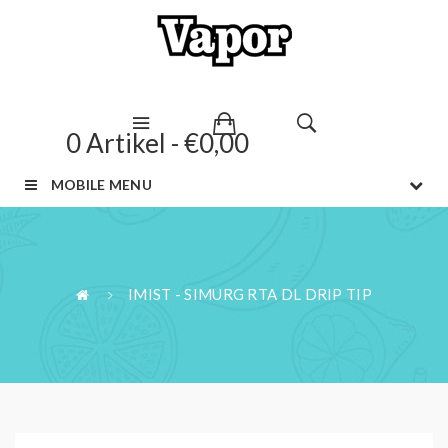
0 Artikel - €0,00
MOBILE MENU
IMIST - SIMURG RTA DL DRIP TIP