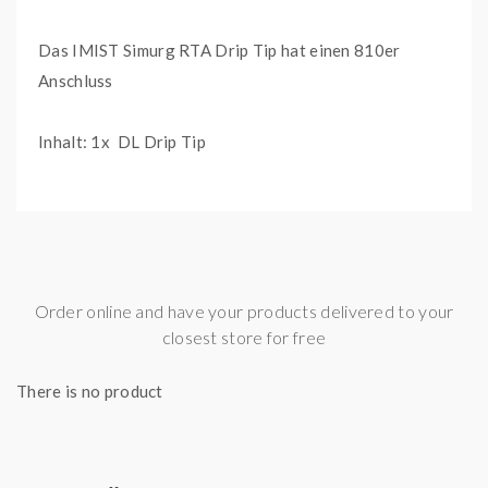
Das IMIST Simurg RTA Drip Tip hat einen 810er
Anschluss
Inhalt: 1x DL Drip Tip
Order online and have your products delivered to your
closest store for free
There is no product