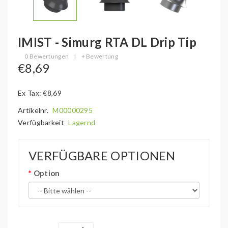
IMIST - Simurg RTA DL Drip Tip
0 Bewertungen
|
+ Bewertung
€8,69
Ex Tax: €8,69
Artikelnr.
M00000295
Verfügbarkeit
Lagernd
VERFÜGBARE OPTIONEN
Option