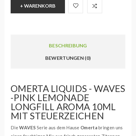
+ WARENKORB
BESCHREIBUNG
BEWERTUNGEN (0)
OMERTA LIQUIDS - WAVES
-PINK LEMONADE
LONGFILL AROMA 10ML
MIT STEUERZEICHEN
Die
WAVES
Serie aus dem Hause
Omerta
bringen uns