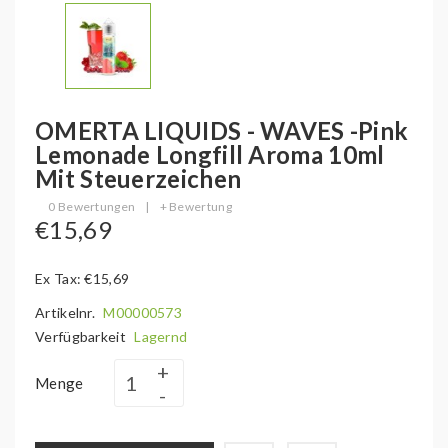
OMERTA LIQUIDS - WAVES -Pink
Lemonade Longfill Aroma 10ml
Mit Steuerzeichen
0 Bewertungen
|
+ Bewertung
€15,69
Ex Tax: €15,69
Artikelnr.
M00000573
Verfügbarkeit
Lagernd
Menge