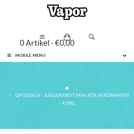
0 Artikel - €0,00
MOBILE MENU
QP DESIGN - JUGGERKNOT MINI RTA VERDAMPFER
- 4,5ML