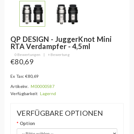
QP DESIGN - JuggerKnot Mini
RTA Verdampfer - 4,5ml
0 Bewertungen
|
+ Bewertung
€80,69
Ex Tax: €80,69
Artikelnr.
M00000587
Verfügbarkeit
Lagernd
VERFÜGBARE OPTIONEN
Option