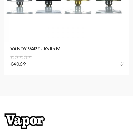
VANDY VAPE - Kylin M...
€40,69