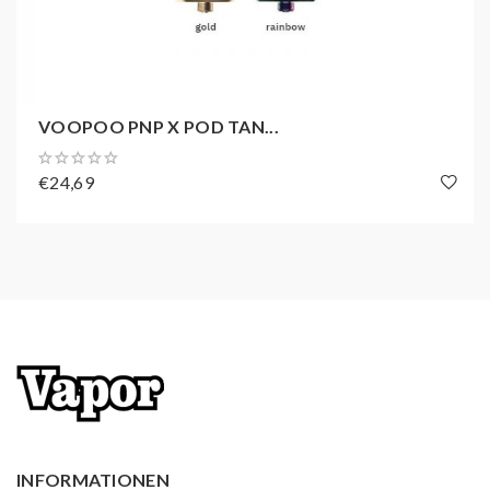
VOOPOO PNP X POD TAN...
€24,69
INFORMATIONEN