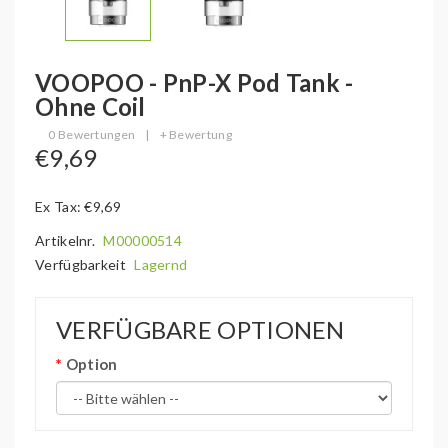
VOOPOO - PnP-X Pod Tank -
Ohne Coil
0 Bewertungen
|
+ Bewertung
€9,69
Ex Tax: €9,69
Artikelnr.
M00000514
Verfügbarkeit
Lagernd
VERFÜGBARE OPTIONEN
Option