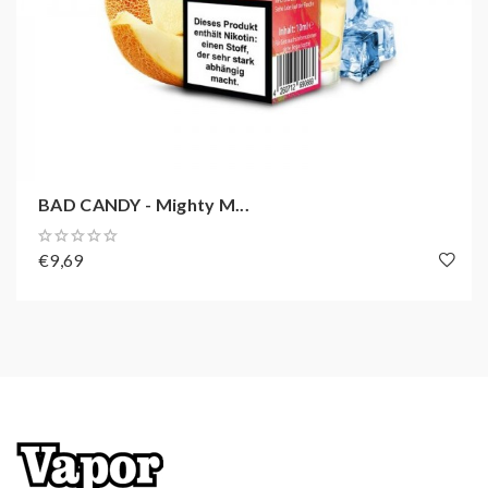
Liquids
Durch die bessere Nikotinaufnahme benötigt man auch
weniger Akkuleistung und vor allem fällt der Umstieg
von ehemaligen Rauchern leichter.
BAD CANDY - Mighty M...
€9,69