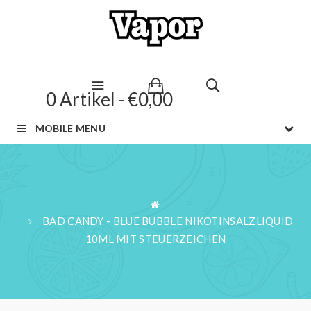
0 Artikel - €0,00
MOBILE MENU
BAD CANDY - BLUE BUBBLE NIKOTINSALZLIQUID
10ML MIT STEUERZEICHEN