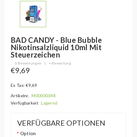
BAD CANDY - Blue Bubble
Nikotinsalzliquid 10ml Mit
Steuerzeichen
0 Bewertungen
|
+ Bewertung
€9,69
Ex Tax: €9,69
Artikelnr.
M00000348
Verfügbarkeit
Lagernd
VERFÜGBARE OPTIONEN
Option